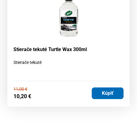
Stierače tekuté Turtle Wax 300ml
Stierače tekuté
11,00
€
Kúpiť
10,20
€