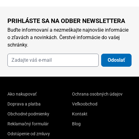
PRIHLÁSTE SA NA ODBER NEWSLETTERA
Buďte informovaní a nezmeškajte najnovšie informácie
o zľavách a novinkách. Čerstvé informácie do vašej
schránky.
Odoslať
Ako nakupovať
Ochrana osobných údajov
Doprava a platba
Veľkoobchod
Obchodné podmienky
Kontakt
Reklamačný formulár
Blog
Odstúpenie od zmluvy