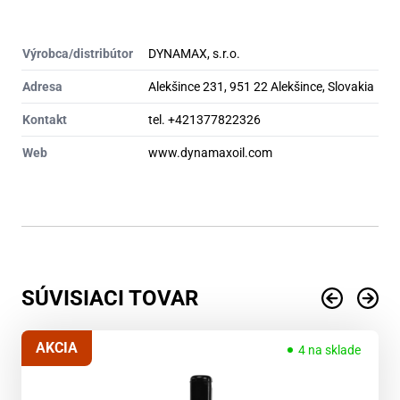
Výrobca/distribútor
DYNAMAX, s.r.o.
Adresa
Alekšince 231, 951 22 Alekšince, Slovakia
Kontakt
tel. +421377822326
Web
www.dynamaxoil.com
SÚVISIACI TOVAR
AKCIA
4 na sklade