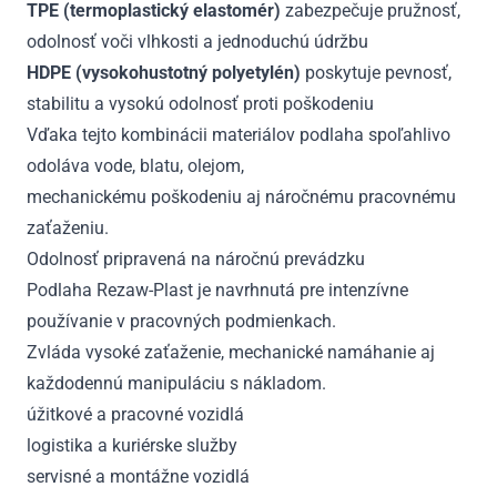
TPE (termoplastický elastomér)
zabezpečuje pružnosť,
odolnosť voči vlhkosti a jednoduchú údržbu
HDPE (vysokohustotný polyetylén)
poskytuje pevnosť,
stabilitu a vysokú odolnosť proti poškodeniu
Vďaka tejto kombinácii materiálov podlaha spoľahlivo
odoláva vode, blatu, olejom,
mechanickému poškodeniu aj náročnému pracovnému
zaťaženiu.
Odolnosť pripravená na náročnú prevádzku
Podlaha Rezaw-Plast je navrhnutá pre intenzívne
používanie v pracovných podmienkach.
Zvláda vysoké zaťaženie, mechanické namáhanie aj
každodennú manipuláciu s nákladom.
úžitkové a pracovné vozidlá
logistika a kuriérske služby
servisné a montážne vozidlá