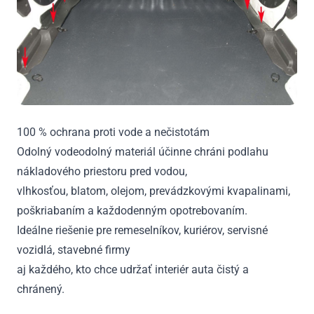
100 % ochrana proti vode a nečistotám
Odolný vodeodolný materiál účinne chráni podlahu
nákladového priestoru pred vodou,
vlhkosťou, blatom, olejom, prevádzkovými kvapalinami,
poškriabaním a každodenným opotrebovaním.
Ideálne riešenie pre remeselníkov, kuriérov, servisné
vozidlá, stavebné firmy
aj každého, kto chce udržať interiér auta čistý a
chránený.