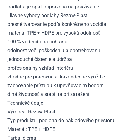
podlaha je opäť pripravená na používanie.
Hlavné výhody podlahy Rezaw-Plast
presné tvarovanie podľa konkrétneho vozidla
materiál TPE + HDPE pre vysokú odolnosť
100 % vodeodolná ochrana
odolnosť voči poškodeniu a opotrebovaniu
jednoduché čistenie a údržba
profesionálny vzhľad interiéru
vhodné pre pracovné aj každodenné využitie
zachovanie prístupu k upevňovacím bodom
dlhá životnosť a stabilita pri zaťažení
Technické údaje
Výrobca: Rezaw-Plast
Typ produktu: podlaha do nákladového priestoru
Materiál: TPE + HDPE
Farba: čierna