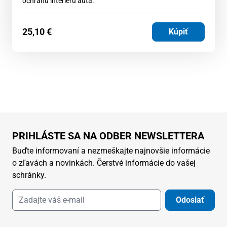
ochranu interiéru auta.
25,10
€
Kúpiť
PRIHLÁSTE SA NA ODBER NEWSLETTERA
Buďte informovaní a nezmeškajte najnovšie informácie
o zľavách a novinkách. Čerstvé informácie do vašej
schránky.
Odoslať