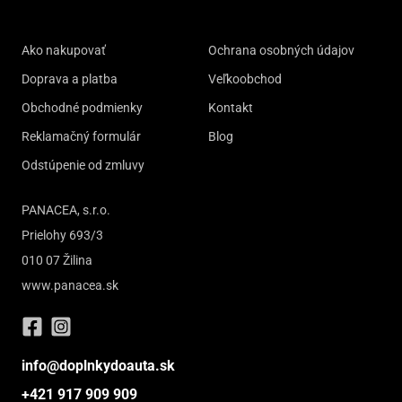
Ako nakupovať
Ochrana osobných údajov
Doprava a platba
Veľkoobchod
Obchodné podmienky
Kontakt
Reklamačný formulár
Blog
Odstúpenie od zmluvy
PANACEA, s.r.o.
Prielohy 693/3
010 07 Žilina
www.panacea.sk
info@doplnkydoauta.sk
+421 917 909 909