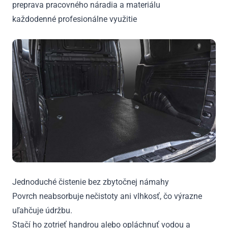
preprava pracovného náradia a materiálu
každodenné profesionálne využitie
Jednoduché čistenie bez zbytočnej námahy
Povrch neabsorbuje nečistoty ani vlhkosť, čo výrazne
uľahčuje údržbu.
Stačí ho zotrieť handrou alebo opláchnuť vodou a