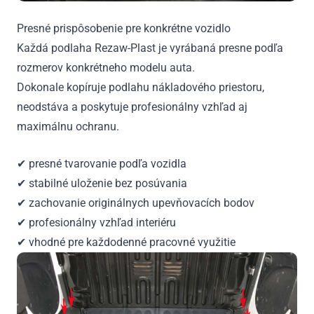
Presné prispôsobenie pre konkrétne vozidlo
Každá podlaha Rezaw-Plast je vyrábaná presne podľa
rozmerov konkrétneho modelu auta.
Dokonale kopíruje podlahu nákladového priestoru,
neodstáva a poskytuje profesionálny vzhľad aj
maximálnu ochranu.
✔ presné tvarovanie podľa vozidla
✔ stabilné uloženie bez posúvania
✔ zachovanie originálnych upevňovacích bodov
✔ profesionálny vzhľad interiéru
✔ vhodné pre každodenné pracovné využitie