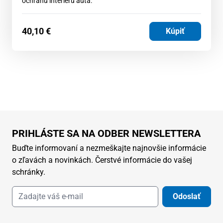
ochranu interiéru auta.
40,10
€
Kúpiť
PRIHLÁSTE SA NA ODBER NEWSLETTERA
Buďte informovaní a nezmeškajte najnovšie informácie
o zľavách a novinkách. Čerstvé informácie do vašej
schránky.
Odoslať