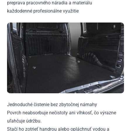
preprava pracovného náradia a materiálu
každodenné profesionálne využitie
Jednoduché čistenie bez zbytočnej námahy
Povrch neabsorbuje nečistoty ani vlhkosť, čo výrazne
uľahčuje údržbu.
Stačí ho zotrieť handrou alebo opláchnuť vodou a