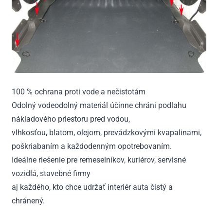
100 % ochrana proti vode a nečistotám
Odolný vodeodolný materiál účinne chráni podlahu
nákladového priestoru pred vodou,
vlhkosťou, blatom, olejom, prevádzkovými kvapalinami,
poškriabaním a každodenným opotrebovaním.
Ideálne riešenie pre remeselníkov, kuriérov, servisné
vozidlá, stavebné firmy
aj každého, kto chce udržať interiér auta čistý a
chránený.