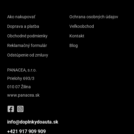
Ako nakupovať
Ochrana osobných údajov
Doprava a platba
Veľkoobchod
Obchodné podmienky
Kontakt
Reklamačný formulár
Blog
Odstúpenie od zmluvy
PANACEA, s.r.o.
Prielohy 693/3
010 07 Žilina
www.panacea.sk
info@doplnkydoauta.sk
+421 917 909 909