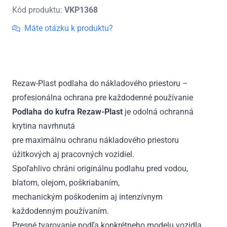
kufra
Kód produktu:
VKP1368
Renault
Master
Máte otázku k produktu?
III
L2
2010
-
Rezaw-Plast podlaha do nákladového priestoru –
2024
profesionálna ochrana pre každodenné používanie
Podlaha do kufra Rezaw-Plast
je odolná ochranná
krytina navrhnutá
pre maximálnu ochranu nákladového priestoru
úžitkových aj pracovných vozidiel.
Spoľahlivo chráni originálnu podlahu pred vodou,
blatom, olejom, poškriabaním,
mechanickým poškodením aj intenzívnym
každodenným používaním.
Presné tvarovanie podľa konkrétneho modelu vozidla