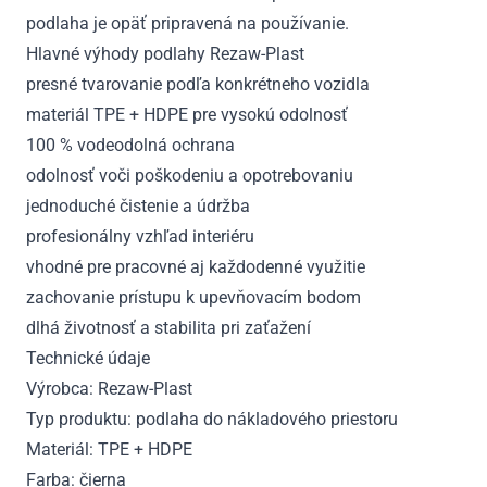
podlaha je opäť pripravená na používanie.
Hlavné výhody podlahy Rezaw-Plast
presné tvarovanie podľa konkrétneho vozidla
materiál TPE + HDPE pre vysokú odolnosť
100 % vodeodolná ochrana
odolnosť voči poškodeniu a opotrebovaniu
jednoduché čistenie a údržba
profesionálny vzhľad interiéru
vhodné pre pracovné aj každodenné využitie
zachovanie prístupu k upevňovacím bodom
dlhá životnosť a stabilita pri zaťažení
Technické údaje
Výrobca: Rezaw-Plast
Typ produktu: podlaha do nákladového priestoru
Materiál: TPE + HDPE
Farba: čierna