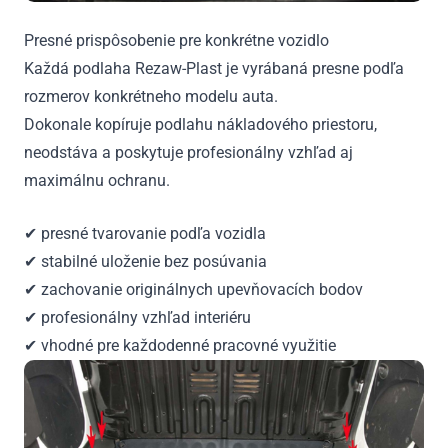
Presné prispôsobenie pre konkrétne vozidlo
Každá podlaha Rezaw-Plast je vyrábaná presne podľa
rozmerov konkrétneho modelu auta.
Dokonale kopíruje podlahu nákladového priestoru,
neodstáva a poskytuje profesionálny vzhľad aj
maximálnu ochranu.
✔ presné tvarovanie podľa vozidla
✔ stabilné uloženie bez posúvania
✔ zachovanie originálnych upevňovacích bodov
✔ profesionálny vzhľad interiéru
✔ vhodné pre každodenné pracovné využitie