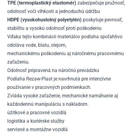
TPE (termoplastický elastomér)
zabezpečuje pružnosť,
odolnosť voči vlhkosti a jednoduchú údržbu
HDPE (vysokohustotný polyetylén)
poskytuje pevnosť,
stabilitu a vysokú odolnosť proti poškodeniu
Vďaka tejto kombinácii materiálov podlaha spoľahlivo
odoláva vode, blatu, olejom,
mechanickému poškodeniu aj náročnému pracovnému
zaťaženiu.
Odolnosť pripravená na náročnú prevádzku
Podlaha Rezaw-Plast je navrhnutá pre intenzívne
používanie v pracovných podmienkach.
Zvláda vysoké zaťaženie, mechanické namáhanie aj
každodennú manipuláciu s nákladom.
úžitkové a pracovné vozidlá
logistika a kuriérske služby
servisné a montážne vozidlá