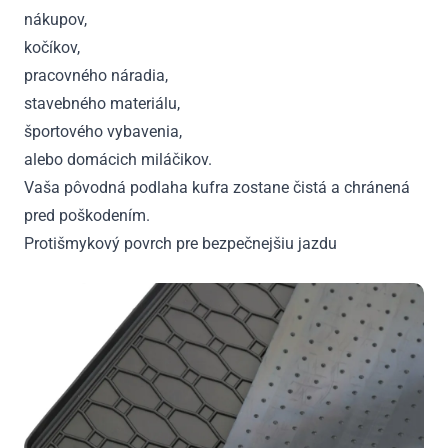
nákupov,
kočíkov,
pracovného náradia,
stavebného materiálu,
športového vybavenia,
alebo domácich miláčikov.
Vaša pôvodná podlaha kufra zostane čistá a chránená
pred poškodením.
Protišmykový povrch pre bezpečnejšiu jazdu