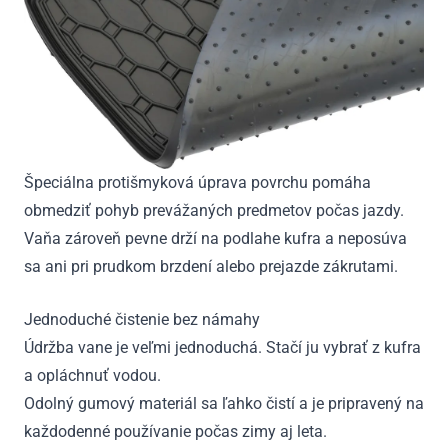
Špeciálna protišmyková úprava povrchu pomáha
obmedziť pohyb prevážaných predmetov počas jazdy.
Vaňa zároveň pevne drží na podlahe kufra a neposúva
sa ani pri prudkom brzdení alebo prejazde zákrutami.
Jednoduché čistenie bez námahy
Údržba vane je veľmi jednoduchá. Stačí ju vybrať z kufra
a opláchnuť vodou.
Odolný gumový materiál sa ľahko čistí a je pripravený na
každodenné používanie počas zimy aj leta.