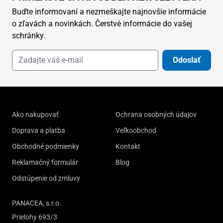
Buďte informovaní a nezmeškajte najnovšie informácie
o zľavách a novinkách. Čerstvé informácie do vašej
schránky.
Odoslať
Ako nakupovať
Ochrana osobných údajov
Doprava a platba
Veľkoobchod
Obchodné podmienky
Kontakt
Reklamačný formulár
Blog
Odstúpenie od zmluvy
PANACEA, s.r.o.
Prielohy 693/3