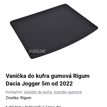
Vanička do kufra gumová Rigum
Dacia Jogger 5m od 2022
Kategórie:
Vaničky do kufra
,
Vaničky gumové
Značka:
Rigum
skladom u dodávateľa 2-7 prac. dní