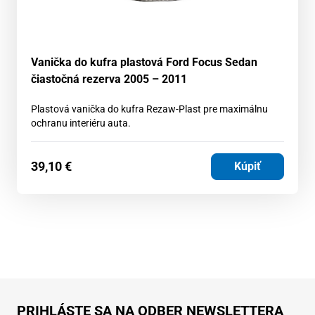
Vanička do kufra plastová Ford Focus Sedan
čiastočná rezerva 2005 – 2011
Plastová vanička do kufra Rezaw-Plast pre maximálnu
ochranu interiéru auta.
39,10
€
Kúpiť
PRIHLÁSTE SA NA ODBER NEWSLETTERA