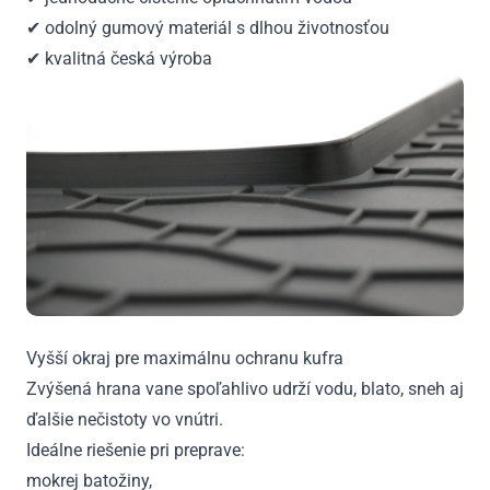
✔ odolný gumový materiál s dlhou životnosťou
✔ kvalitná česká výroba
Vyšší okraj pre maximálnu ochranu kufra
Zvýšená hrana vane spoľahlivo udrží vodu, blato, sneh aj
ďalšie nečistoty vo vnútri.
Ideálne riešenie pri preprave:
mokrej batožiny,