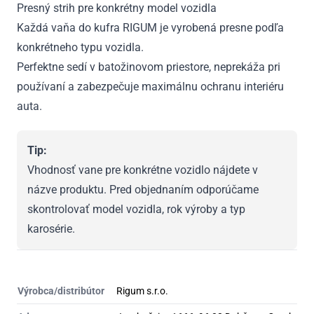
Presný strih pre konkrétny model vozidla
Každá vaňa do kufra RIGUM je vyrobená presne podľa
konkrétneho typu vozidla.
Perfektne sedí v batožinovom priestore, neprekáža pri
používaní a zabezpečuje maximálnu ochranu interiéru
auta.
Tip:
Vhodnosť vane pre konkrétne vozidlo nájdete v
názve produktu. Pred objednaním odporúčame
skontrolovať model vozidla, rok výroby a typ
karosérie.
Výrobca/distribútor
Rigum s.r.o.