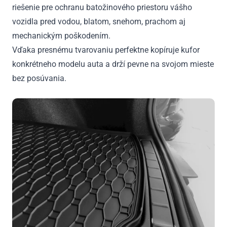
riešenie pre ochranu batožinového priestoru vášho
vozidla pred vodou, blatom, snehom, prachom aj
mechanickým poškodením.
Vďaka presnému tvarovaniu perfektne kopíruje kufor
konkrétneho modelu auta a drží pevne na svojom mieste
bez posúvania.