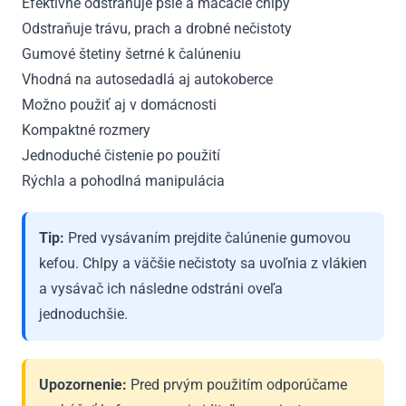
Efektívne odstraňuje psie a mačacie chlpy
Odstraňuje trávu, prach a drobné nečistoty
Gumové štetiny šetrné k čalúneniu
Vhodná na autosedadlá aj autokoberce
Možno použiť aj v domácnosti
Kompaktné rozmery
Jednoduché čistenie po použití
Rýchla a pohodlná manipulácia
Tip:
Pred vysávaním prejdite čalúnenie gumovou
kefou. Chlpy a väčšie nečistoty sa uvoľnia z vlákien
a vysávač ich následne odstráni oveľa
jednoduchšie.
Upozornenie:
Pred prvým použitím odporúčame