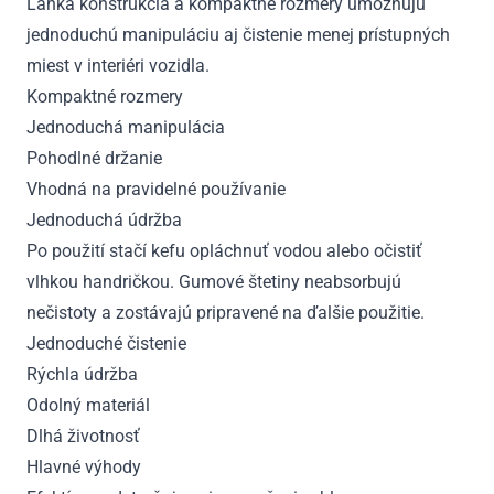
Ľahká konštrukcia a kompaktné rozmery umožňujú
jednoduchú manipuláciu aj čistenie menej prístupných
miest v interiéri vozidla.
Kompaktné rozmery
Jednoduchá manipulácia
Pohodlné držanie
Vhodná na pravidelné používanie
Jednoduchá údržba
Po použití stačí kefu opláchnuť vodou alebo očistiť
vlhkou handričkou. Gumové štetiny neabsorbujú
nečistoty a zostávajú pripravené na ďalšie použitie.
Jednoduché čistenie
Rýchla údržba
Odolný materiál
Dlhá životnosť
Hlavné výhody