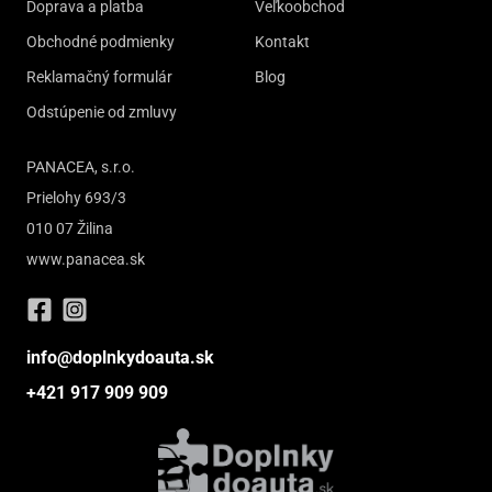
Doprava a platba
Veľkoobchod
Obchodné podmienky
Kontakt
Reklamačný formulár
Blog
Odstúpenie od zmluvy
PANACEA, s.r.o.
Prielohy 693/3
010 07 Žilina
www.panacea.sk
info@doplnkydoauta.sk
+421 917 909 909