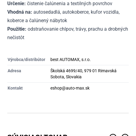
Určenie:
čistenie čalúnenia a textilných povrchov
Vhodná na:
autosedadlá, autokoberce, kufor vozidla,
koberce a čalúnený nábytok
Použitie:
odstraňovanie chlpov, trávy, prachu a drobných
nečistôt
Výrobca/distribútor
best AUTOMAX, s.r.o.
Adresa
Školská 4699/40, 979 01 Rimavská
Sobota, Slovakia
Kontakt
eshop@auto-max.sk