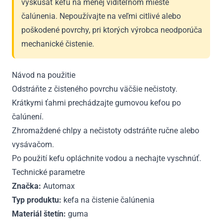
vyskúšať kefu na menej viditeľnom mieste
čalúnenia. Nepoužívajte na veľmi citlivé alebo
poškodené povrchy, pri ktorých výrobca neodporúča
mechanické čistenie.
Návod na použitie
Odstráňte z čisteného povrchu väčšie nečistoty.
Krátkymi ťahmi prechádzajte gumovou kefou po
čalúnení.
Zhromaždené chlpy a nečistoty odstráňte ručne alebo
vysávačom.
Po použití kefu opláchnite vodou a nechajte vyschnúť.
Technické parametre
Značka:
Automax
Typ produktu:
kefa na čistenie čalúnenia
Materiál štetín:
guma