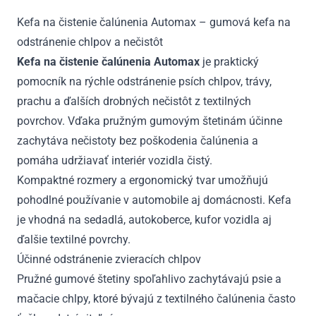
Kefa na čistenie čalúnenia Automax – gumová kefa na
odstránenie chlpov a nečistôt
Kefa na čistenie čalúnenia Automax
je praktický
pomocník na rýchle odstránenie psích chlpov, trávy,
prachu a ďalších drobných nečistôt z textilných
povrchov. Vďaka pružným gumovým štetinám účinne
zachytáva nečistoty bez poškodenia čalúnenia a
pomáha udržiavať interiér vozidla čistý.
Kompaktné rozmery a ergonomický tvar umožňujú
pohodlné používanie v automobile aj domácnosti. Kefa
je vhodná na sedadlá, autokoberce, kufor vozidla aj
ďalšie textilné povrchy.
Účinné odstránenie zvieracích chlpov
Pružné gumové štetiny spoľahlivo zachytávajú psie a
mačacie chlpy, ktoré bývajú z textilného čalúnenia často