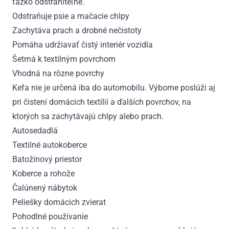
ťažko odstrániteľné.
Odstraňuje psie a mačacie chlpy
Zachytáva prach a drobné nečistoty
Pomáha udržiavať čistý interiér vozidla
Šetrná k textilným povrchom
Vhodná na rôzne povrchy
Kefa nie je určená iba do automobilu. Výborne poslúži aj
pri čistení domácich textílií a ďalších povrchov, na
ktorých sa zachytávajú chlpy alebo prach.
Autosedadlá
Textilné autokoberce
Batožinový priestor
Koberce a rohože
Čalúnený nábytok
Peliešky domácich zvierat
Pohodlné používanie