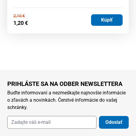
2,10
€
Kúpiť
1,20
€
PRIHLÁSTE SA NA ODBER NEWSLETTERA
Buďte informovaní a nezmeškajte najnovšie informácie
o zľavách a novinkách. Čerstvé informácie do vašej
schránky.
Odoslať