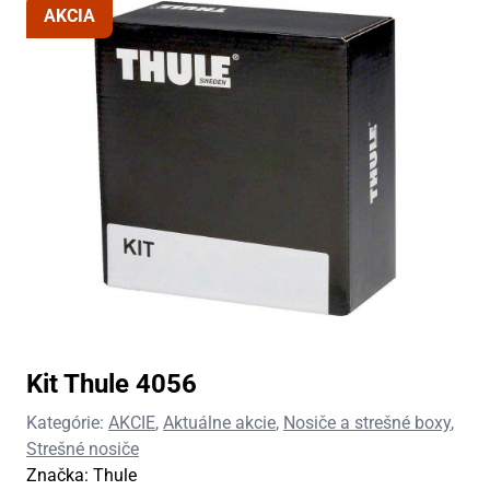
AKCIA
Kit Thule 4056
Kategórie:
AKCIE
,
Aktuálne akcie
,
Nosiče a strešné boxy
,
Strešné nosiče
Značka:
Thule