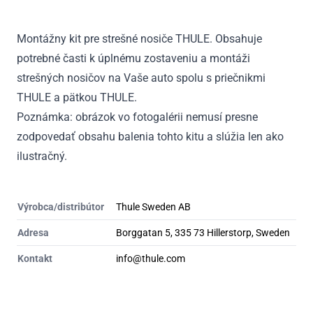
Montážny kit pre strešné nosiče THULE. Obsahuje
potrebné časti k úplnému zostaveniu a montáži
strešných nosičov na Vaše auto spolu s priečnikmi
THULE a pätkou THULE.
Poznámka: obrázok vo fotogalérii nemusí presne
zodpovedať obsahu balenia tohto kitu a slúžia len ako
ilustračný.
Výrobca/distribútor
Thule Sweden AB
Adresa
Borggatan 5, 335 73 Hillerstorp, Sweden
Kontakt
info@thule.com