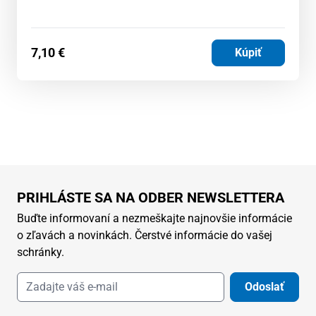
7,10
€
Kúpiť
PRIHLÁSTE SA NA ODBER NEWSLETTERA
Buďte informovaní a nezmeškajte najnovšie informácie
o zľavách a novinkách. Čerstvé informácie do vašej
schránky.
Odoslať