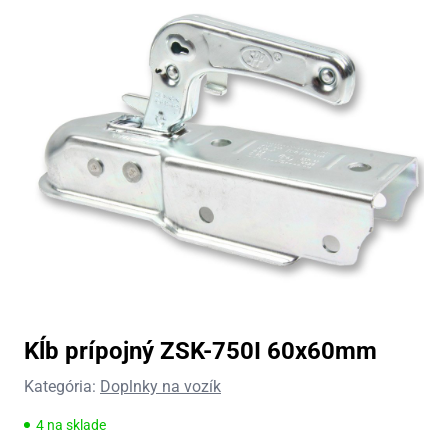
Kĺb prípojný ZSK-750I 60x60mm
Kategória:
Doplnky na vozík
4 na sklade