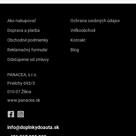
Ako nakupovať
Ochrana osobných údajov
Doprava a platba
Veľkoobchod
Obchodné podmienky
Kontakt
Reklamačný formulár
Blog
Odstúpenie od zmluvy
PANACEA, s.r.o.
Prielohy 693/3
010 07 Žilina
www.panacea.sk
info@doplnkydoauta.sk