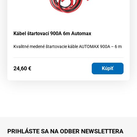
Kábel štartovací 900A 6m Automax
Kvalitné medené štartovacie káble AUTOMAX 900A – 6 m
24,60
€
Kúpiť
PRIHLÁSTE SA NA ODBER NEWSLETTERA