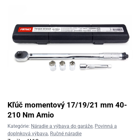
Kľúč momentový 17/19/21 mm 40-
210 Nm Amio
Kategórie:
Náradie a výbava do garáže
,
Povinná a
doplnková výbava
,
Ručné náradie