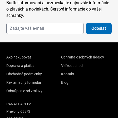
Buďte informovaní a nezmeškajte najnovšie informácie
o zľavách a novinkách. Čerstvé informácie do vašej
schránky.
Odoslať
Ako nakupovať
Ochrana osobných údajov
Doprava a platba
Veľkoobchod
Obchodné podmienky
Kontakt
Reklamačný formulár
Blog
Odstúpenie od zmluvy
PANACEA, s.r.o.
Prielohy 693/3