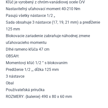
Kľúč je vyrobený z chróm-vanádiovej ocele CrV
Nastaviteľný uťahovací moment 40-210 Nm
Pasujú všetky nástavce 1/2 „
Sada obsahuje 3 nástavce (17, 19, 21 mm) a predĺženie
125 mm
Blokovacie zariadenie zabraňuje náhodnej zmene
uťahovacieho momentu
Dlhé rameno kľúča 47 cm
OBSAH:
Momentový kľúč 1/2 “ s blokovaním
Predlženie 1/2 „, dĺžka 125 mm
3 nástavce
Obal
Používateľská príručka
ROZMERY: (balenie) 490 x 80 x 60 mm