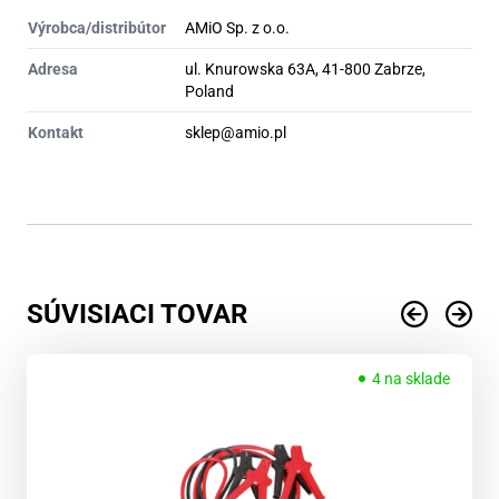
Výrobca/distribútor
AMiO Sp. z o.o.
Adresa
ul. Knurowska 63A, 41-800 Zabrze,
Poland
Kontakt
sklep@amio.pl
SÚVISIACI TOVAR
4 na sklade