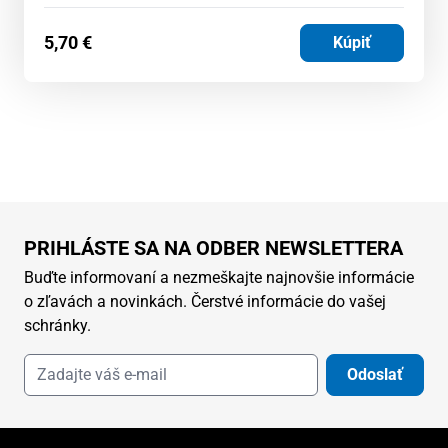
5,70
€
Kúpiť
PRIHLÁSTE SA NA ODBER NEWSLETTERA
Buďte informovaní a nezmeškajte najnovšie informácie
o zľavách a novinkách. Čerstvé informácie do vašej
schránky.
Odoslať