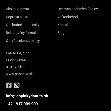
Ako nakupovať
Ochrana osobných údajov
Doprava a platba
Veľkoobchod
Obchodné podmienky
Kontakt
Reklamačný formulár
Blog
Odstúpenie od zmluvy
PANACEA, s.r.o.
Prielohy 693/3
010 07 Žilina
www.panacea.sk
info@doplnkydoauta.sk
+421 917 909 909