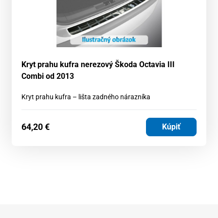
Kryt prahu kufra nerezový Škoda Octavia III
Combi od 2013
Kryt prahu kufra – lišta zadného nárazníka
64,20
€
Kúpiť