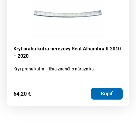
Kryt prahu kufra nerezový Seat Alhambra II 2010
– 2020
Kryt prahu kufra – lišta zadného nárazníka
64,20
€
Kúpiť