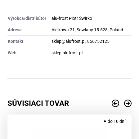
Výrobca/distribútor
alu-frost Piotr Świrko
Adresa
Alejkowa 21, Sowlany 15-528, Poland
Kontakt
sklep@alufrost.pl, 856752125
Web
sklep.alufrost.pl
SÚVISIACI TOVAR
do 10 dní