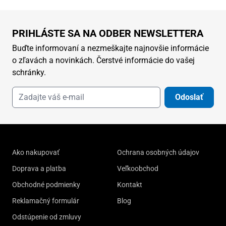
PRIHLÁSTE SA NA ODBER NEWSLETTERA
Buďte informovaní a nezmeškajte najnovšie informácie
o zľavách a novinkách. Čerstvé informácie do vašej
schránky.
Odoslať
Ako nakupovať
Ochrana osobných údajov
Doprava a platba
Veľkoobchod
Obchodné podmienky
Kontakt
Reklamačný formulár
Blog
Odstúpenie od zmluvy