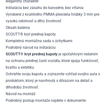
elegantný charakter
Inštalácia bez zásahu do karosérie, bez vŕtania
Vyrobené z kvalitného PMMA plexiskla hrúbky 3 mm pre
vysokú odolnosť a dlhú životnosť
Obsah balenia
SCOUTT® kryt prednej kapoty
Kompletná montážna sada s úchytkami
Podrobný návod na inštaláciu
SCOUTT® kryt prednej kapoty
je spoľahlivým riešením
na ochranu prednej časti vozidla, ktoré spája funkčnosť,
kvalitu a estetiku.
Ochráňte svoju kapotu a zvýraznite vzhľad svojho auta s
produktom, ktorý je navrhnutý s dôrazom na detail a
dlhodobú životnosť.
Návod na montáž
Podrobný postup montáže nájdete v dokumente: