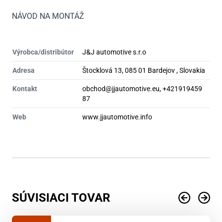
NÁVOD NA MONTÁŽ
Výrobca/distribútor
J&J automotive s.r.o
Adresa
Štocklová 13, 085 01 Bardejov , Slovakia
Kontakt
obchod@jjautomotive.eu, +421919459
87
Web
www.jjautomotive.info
SÚVISIACI TOVAR