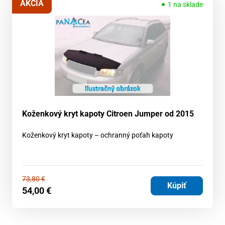
AKCIA
1 na sklade
Koženkový kryt kapoty Citroen Jumper od 2015
Koženkový kryt kapoty – ochranný poťah kapoty
73,80
€
Kúpiť
54,00
€