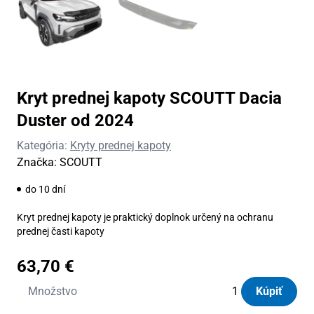
Kryt prednej kapoty SCOUTT Dacia
Duster od 2024
Kategória:
Kryty prednej kapoty
Značka:
SCOUTT
do 10 dní
Kryt prednej kapoty je praktický doplnok určený na ochranu
prednej časti kapoty
63,70
€
množstvo
Množstvo
Kúpiť
Kryt