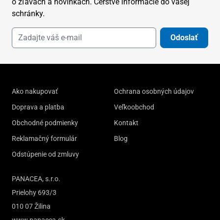
o zľavách a novinkách. Čerstvé informácie do vašej
schránky.
Odoslať
Ako nakupovať
Ochrana osobných údajov
Doprava a platba
Veľkoobchod
Obchodné podmienky
Kontakt
Reklamačný formulár
Blog
Odstúpenie od zmluvy
PANACEA, s.r.o.
Prielohy 693/3
010 07 Žilina