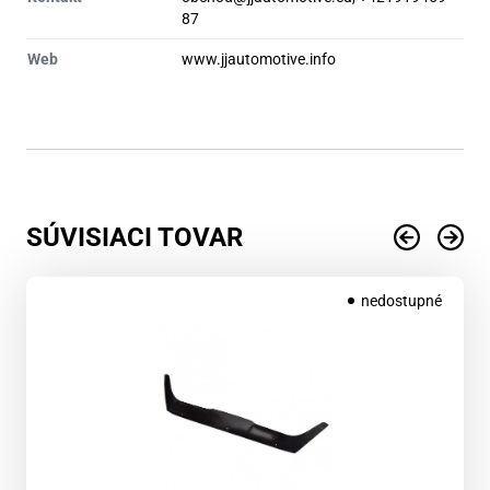
87
Web
www.jjautomotive.info
SÚVISIACI TOVAR
nedostupné