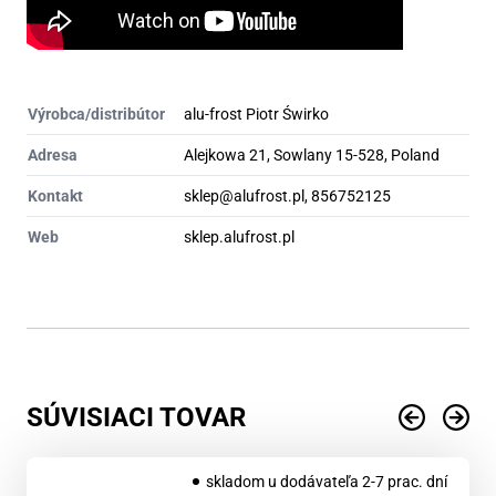
Výrobca/distribútor
alu-frost Piotr Świrko
Adresa
Alejkowa 21, Sowlany 15-528, Poland
Kontakt
sklep@alufrost.pl, 856752125
Web
sklep.alufrost.pl
SÚVISIACI TOVAR
skladom u dodávateľa 2-7 prac. dní