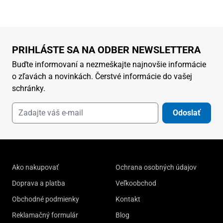
PRIHLÁSTE SA NA ODBER NEWSLETTERA
Buďte informovaní a nezmeškajte najnovšie informácie
o zľavách a novinkách. Čerstvé informácie do vašej
schránky.
Odoslať
Ako nakupovať
Ochrana osobných údajov
Doprava a platba
Veľkoobchod
Obchodné podmienky
Kontakt
Reklamačný formulár
Blog