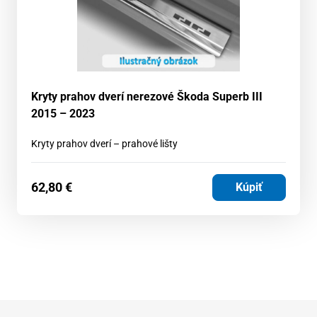
Kryty prahov dverí nerezové Škoda Superb III
2015 – 2023
Kryty prahov dverí – prahové lišty
62,80
€
Kúpiť