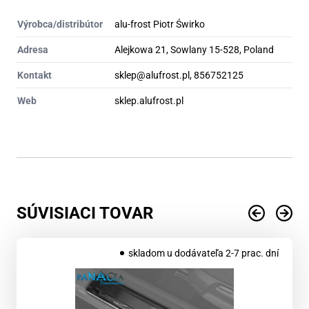
Výrobca/distribútor
alu-frost Piotr Świrko
Adresa
Alejkowa 21, Sowlany 15-528, Poland
Kontakt
sklep@alufrost.pl, 856752125
Web
sklep.alufrost.pl
SÚVISIACI TOVAR
skladom u dodávateľa 2-7 prac. dní