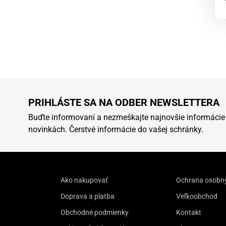
PRIHLÁSTE SA NA ODBER NEWSLETTERA
Buďte informovaní a nezmeškajte najnovšie informácie
novinkách. Čerstvé informácie do vašej schránky.
Ako nakupovať
Ochrana osobn
Doprava a platba
Veľkoobchod
Obchodné podmienky
Kontakt