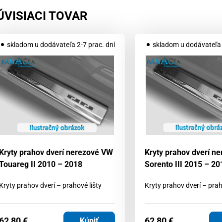
ÚVISIACI TOVAR
skladom u dodávateľa 2-7 prac. dní
skladom u dodávateľa 
Kryty prahov dverí nerezové VW
Kryty prahov dverí ne
Touareg II 2010 – 2018
Sorento III 2015 – 20
Kryty prahov dverí – prahové lišty
Kryty prahov dverí – prah
62,80
€
62,80
€
Kúpiť