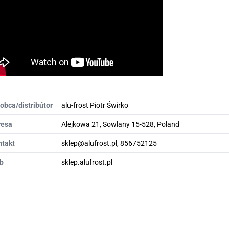
obca/distribútor
alu-frost Piotr Świrko
resa
Alejkowa 21, Sowlany 15-528, Poland
ntakt
sklep@alufrost.pl, 856752125
b
sklep.alufrost.pl