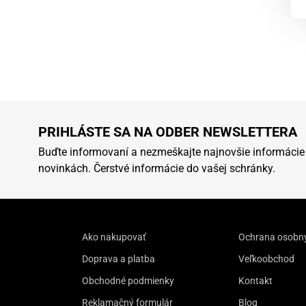
PRIHLÁSTE SA NA ODBER NEWSLETTERA
Buďte informovaní a nezmeškajte najnovšie informácie
novinkách. Čerstvé informácie do vašej schránky.
Ako nakupovať
Ochrana osobn
Doprava a platba
Veľkoobchod
Obchodné podmienky
Kontakt
Reklamačný formulár
Blog