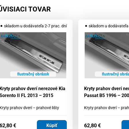
ÚVISIACI TOVAR
skladom u dodávateľa 2-7 prac. dní
skladom u dodávateľa 
Kryty prahov dverí nerezové Kia
Kryty prahov dverí n
Sorento II FL 2013 – 2015
Passat B5 1996 – 20
Kryty prahov dverí – prahové lišty
Kryty prahov dverí – prah
62,80
€
62,80
€
Kúpiť