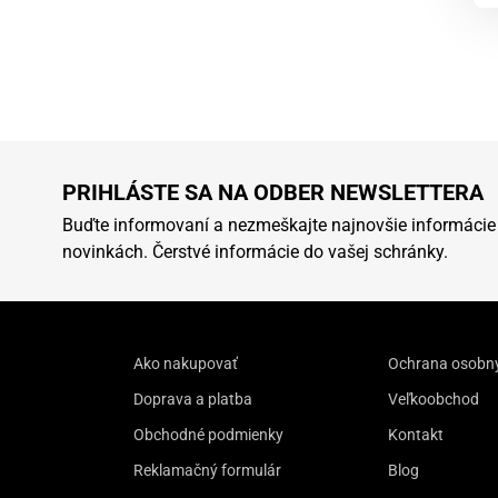
PRIHLÁSTE SA NA ODBER NEWSLETTERA
Buďte informovaní a nezmeškajte najnovšie informácie
novinkách. Čerstvé informácie do vašej schránky.
Ako nakupovať
Ochrana osobn
Doprava a platba
Veľkoobchod
Obchodné podmienky
Kontakt
Reklamačný formulár
Blog