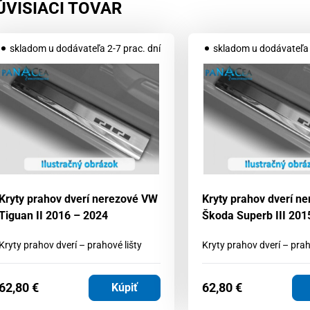
ÚVISIACI TOVAR
skladom u dodávateľa 2-7 prac. dní
skladom u dodávateľa 
Kryty prahov dverí nerezové VW
Kryty prahov dverí n
Tiguan II 2016 – 2024
Škoda Superb III 201
Kryty prahov dverí – prahové lišty
Kryty prahov dverí – prah
62,80
€
62,80
€
Kúpiť