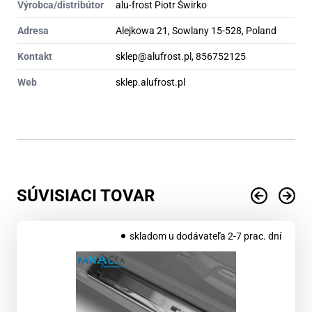
Výrobca/distribútor
alu-frost Piotr Świrko
Adresa
Alejkowa 21, Sowlany 15-528, Poland
Kontakt
sklep@alufrost.pl, 856752125
Web
sklep.alufrost.pl
SÚVISIACI TOVAR
skladom u dodávateľa 2-7 prac. dní