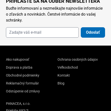
PRIHLÁSTE SA NA ODBER NEWSLETTERA
Buďte informovaní a nezmeškajte najnovšie informácie
o zľavách a novinkách. Čerstvé informácie do vašej
schránky.
Odoslať
Ako nakupovať
Ochrana osobných údajov
Doprava a platba
Veľkoobchod
Obchodné podmienky
Kontakt
Reklamačný formulár
Blog
Odstúpenie od zmluvy
PANACEA, s.r.o.
Prielohy 693/3