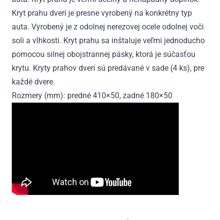
Kryt prahu dverí je presne vyrobený na konkrétny typ
auta. Vyrobený je z odolnej nerezovej ocele odolnej voči
soli a vlhkosti. Kryt prahu sa inštaluje veľmi jednoducho
pomocou silnej obojstrannej pásky, ktorá je súčasťou
krytu. Kryty prahov dverí sú predávané v sade (4 ks), pre
každé dvere.
Rozmery (mm): predné 410×50, zadné 180×50