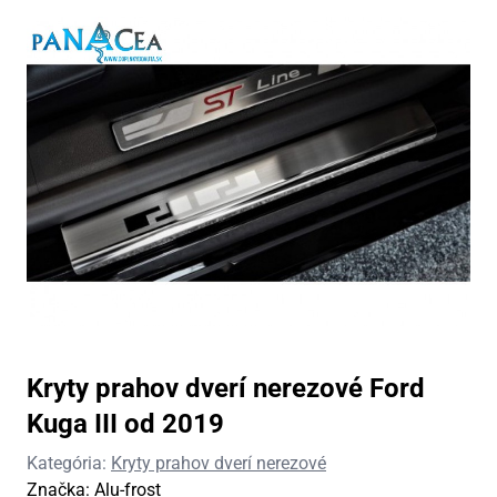
Kryty prahov dverí nerezové Ford
Kuga III od 2019
Kategória:
Kryty prahov dverí nerezové
Značka:
Alu-frost