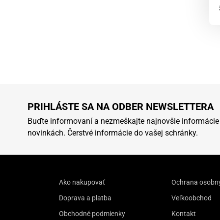
PRIHLÁSTE SA NA ODBER NEWSLETTERA
Buďte informovaní a nezmeškajte najnovšie informácie
novinkách. Čerstvé informácie do vašej schránky.
Ako nakupovať
Ochrana osobn
Doprava a platba
Veľkoobchod
Obchodné podmienky
Kontakt