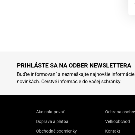
PRIHLÁSTE SA NA ODBER NEWSLETTERA
Buďte informovaní a nezmeškajte najnovšie informácie
novinkách. Čerstvé informácie do vašej schránky.
Ako nakupovať
Ochrana osobn
Doprava a platba
Veľkoobchod
Obchodné podmienky
Kontakt