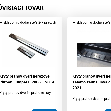
ÚVISIACI TOVAR
skladom u dodávateľa 2-7 prac. dní
skladom u dodávateľa 
Kryty prahov dverí nerezové
Kryty prahov dverí ne
Citroen Jumper II 2006 – 2014
Talento zadná, ľavá č
2021
Kryty prahov dverí – prahové lišty
Kryty prahov dverí – prah