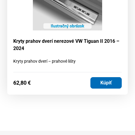
Kryty prahov dverí nerezové VW Tiguan II 2016 –
2024
Kryty prahov dverí – prahové lišty
62,80
€
Kúpiť