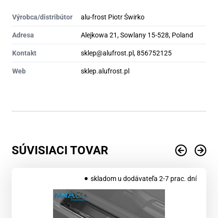
Výrobca/distribútor
alu-frost Piotr Świrko
Adresa
Alejkowa 21, Sowlany 15-528, Poland
Kontakt
sklep@alufrost.pl, 856752125
Web
sklep.alufrost.pl
SÚVISIACI TOVAR
skladom u dodávateľa 2-7 prac. dní