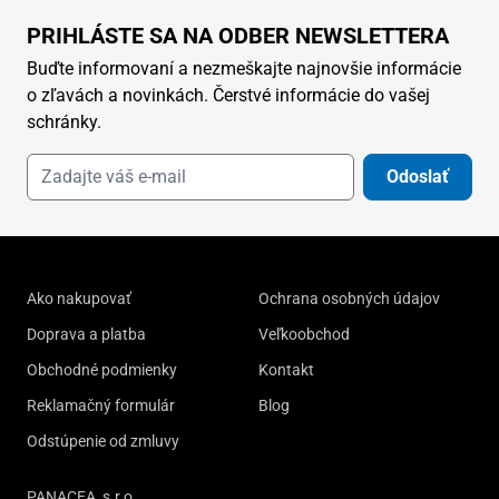
PRIHLÁSTE SA NA ODBER NEWSLETTERA
Buďte informovaní a nezmeškajte najnovšie informácie
o zľavách a novinkách. Čerstvé informácie do vašej
schránky.
Odoslať
Ako nakupovať
Ochrana osobných údajov
Doprava a platba
Veľkoobchod
Obchodné podmienky
Kontakt
Reklamačný formulár
Blog
Odstúpenie od zmluvy
PANACEA, s.r.o.