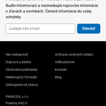
Buďte informovaní a nezmeškajte najnovšie informácie
o zľavách a novinkách. Čerstvé informácie do vašej
schránky.
Odoslať
Ako nakupovať
Ochrana osobných údajov
Doprava a platba
Veľkoobchod
Obchodné podmienky
Kontakt
Reklamačný formulár
Blog
Odstúpenie od zmluvy
PANACEA, s.r.o.
Prielohy 693/3