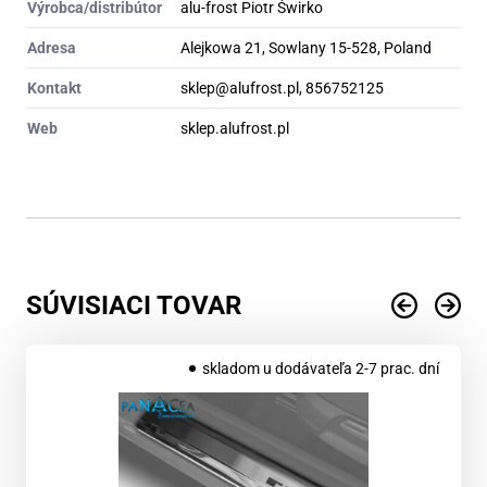
Výrobca/distribútor
alu-frost Piotr Świrko
Adresa
Alejkowa 21, Sowlany 15-528, Poland
Kontakt
sklep@alufrost.pl, 856752125
Web
sklep.alufrost.pl
SÚVISIACI TOVAR
skladom u dodávateľa 2-7 prac. dní