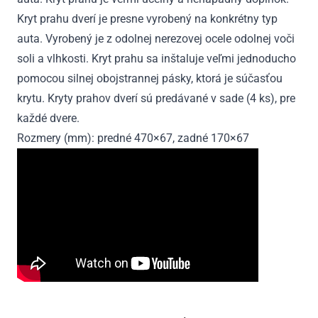
Kryt prahu dverí je presne vyrobený na konkrétny typ
auta. Vyrobený je z odolnej nerezovej ocele odolnej voči
soli a vlhkosti. Kryt prahu sa inštaluje veľmi jednoducho
pomocou silnej obojstrannej pásky, ktorá je súčasťou
krytu. Kryty prahov dverí sú predávané v sade (4 ks), pre
každé dvere.
Rozmery (mm): predné 470×67, zadné 170×67