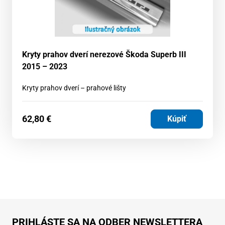
Kryty prahov dverí nerezové Škoda Superb III
2015 – 2023
Kryty prahov dverí – prahové lišty
62,80
€
Kúpiť
PRIHLÁSTE SA NA ODBER NEWSLETTERA