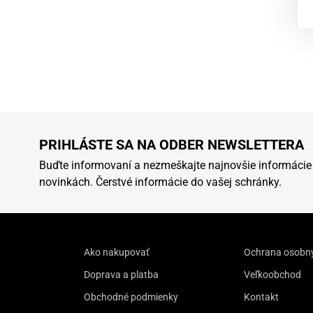
PRIHLÁSTE SA NA ODBER NEWSLETTERA
Buďte informovaní a nezmeškajte najnovšie informácie
novinkách. Čerstvé informácie do vašej schránky.
Ako nakupovať
Ochrana osobn
Doprava a platba
Veľkoobchod
Obchodné podmienky
Kontakt