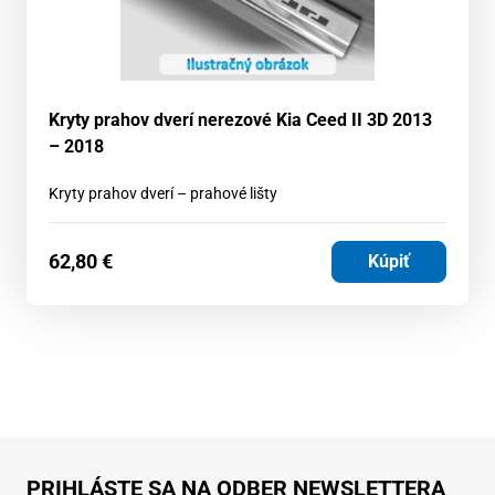
Kryty prahov dverí nerezové Kia Ceed II 3D 2013
– 2018
Kryty prahov dverí – prahové lišty
62,80
€
Kúpiť
PRIHLÁSTE SA NA ODBER NEWSLETTERA