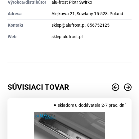
Výrobca/distribútor
alu-frost Piotr Świrko
Adresa
Alejkowa 21, Sowlany 15-528, Poland
Kontakt
sklep@alufrost.pl, 856752125
Web
sklep.alufrost.pl
SÚVISIACI TOVAR
skladom u dodávateľa 2-7 prac. dní