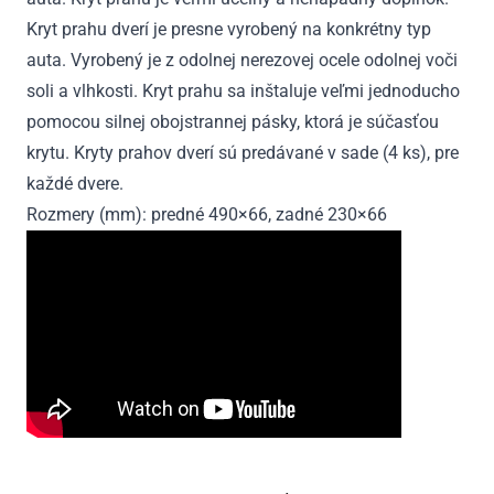
Kryt prahu dverí je presne vyrobený na konkrétny typ
auta. Vyrobený je z odolnej nerezovej ocele odolnej voči
soli a vlhkosti. Kryt prahu sa inštaluje veľmi jednoducho
pomocou silnej obojstrannej pásky, ktorá je súčasťou
krytu. Kryty prahov dverí sú predávané v sade (4 ks), pre
každé dvere.
Rozmery (mm): predné 490×66, zadné 230×66