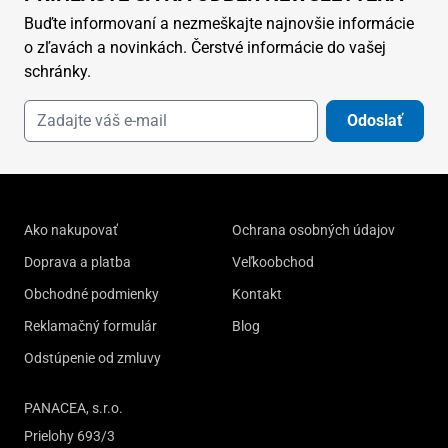
Buďte informovaní a nezmeškajte najnovšie informácie
o zľavách a novinkách. Čerstvé informácie do vašej
schránky.
Odoslať
Ako nakupovať
Ochrana osobných údajov
Doprava a platba
Veľkoobchod
Obchodné podmienky
Kontakt
Reklamačný formulár
Blog
Odstúpenie od zmluvy
PANACEA, s.r.o.
Prielohy 693/3