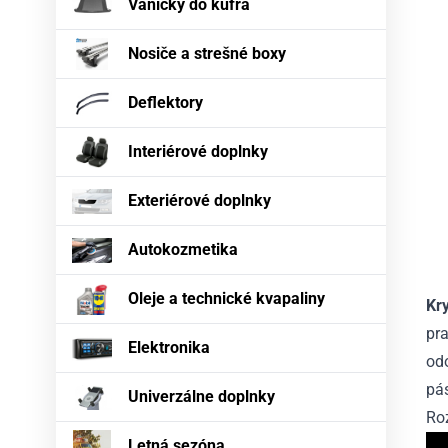
Vaničky do kufra
Nosiče a strešné boxy
Deflektory
Interiérové doplnky
Exteriérové doplnky
Autokozmetika
Oleje a technické kvapaliny
Kr
pra
Elektronika
odo
pás
Univerzálne doplnky
Ro
Letná sezóna