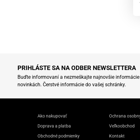
PRIHLÁSTE SA NA ODBER NEWSLETTERA
Buďte informovaní a nezmeškajte najnovšie informácie
novinkách. Čerstvé informácie do vašej schránky.
Ako nakupovať
Ochrana osobn
Doprava a platba
Veľkoobchod
Obchodné podmienky
Kontakt