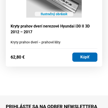
Kryty prahov dverí nerezové Hyundai i30 II 3D
2012 – 2017
Kryty prahov dverí – prahové lišty
62,80
€
Kúpiť
PRIHLÁSTE SA NA ODBER NEWSLETTERA