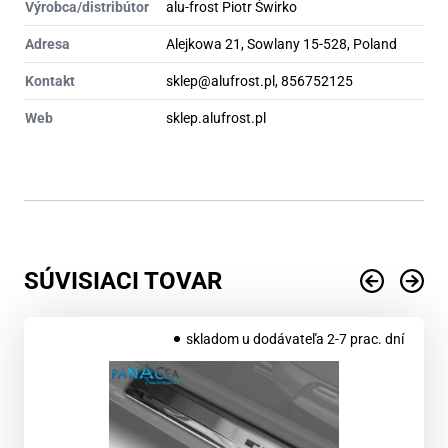
Výrobca/distribútor
alu-frost Piotr Świrko
Adresa
Alejkowa 21, Sowlany 15-528, Poland
Kontakt
sklep@alufrost.pl, 856752125
Web
sklep.alufrost.pl
SÚVISIACI TOVAR
skladom u dodávateľa 2-7 prac. dní