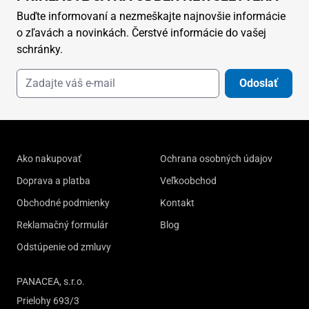
Buďte informovaní a nezmeškajte najnovšie informácie
o zľavách a novinkách. Čerstvé informácie do vašej
schránky.
Odoslať
Ako nakupovať
Ochrana osobných údajov
Doprava a platba
Veľkoobchod
Obchodné podmienky
Kontakt
Reklamačný formulár
Blog
Odstúpenie od zmluvy
PANACEA, s.r.o.
Prielohy 693/3