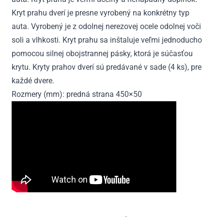
Kryt prahu dverí je presne vyrobený na konkrétny typ
auta. Vyrobený je z odolnej nerezovej ocele odolnej voči
soli a vlhkosti. Kryt prahu sa inštaluje veľmi jednoducho
pomocou silnej obojstrannej pásky, ktorá je súčasťou
krytu. Kryty prahov dverí sú predávané v sade (4 ks), pre
každé dvere.
Rozmery (mm): predná strana 450×50