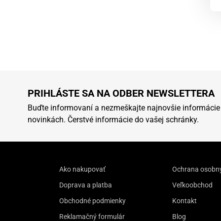
PRIHLÁSTE SA NA ODBER NEWSLETTERA
Buďte informovaní a nezmeškajte najnovšie informácie
novinkách. Čerstvé informácie do vašej schránky.
Ako nakupovať
Ochrana osobn
Doprava a platba
Veľkoobchod
Obchodné podmienky
Kontakt
Reklamačný formulár
Blog