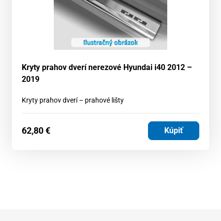
Kryty prahov dverí nerezové Hyundai i40 2012 –
2019
Kryty prahov dverí – prahové lišty
62,80
€
Kúpiť