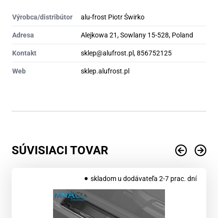
Výrobca/distribútor
alu-frost Piotr Świrko
Adresa
Alejkowa 21, Sowlany 15-528, Poland
Kontakt
sklep@alufrost.pl, 856752125
Web
sklep.alufrost.pl
SÚVISIACI TOVAR
skladom u dodávateľa 2-7 prac. dní