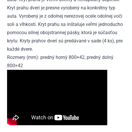
Kryt prahu dverí je presne vyrobený na konkrétny typ
auta. Vyrobený je z odolnej nerezovej ocele odolnej voči
soli a vlhkosti. Kryt prahu sa inštaluje veľmi jednoducho
pomocou silnej obojstrannej pásky, ktorá je súčasťou
krytu. Kryty prahov dverí sú predávané v sade (4 ks), pre
každé dvere.
Rozmery (mm): predný horný 800×42, predný dolný
800×42