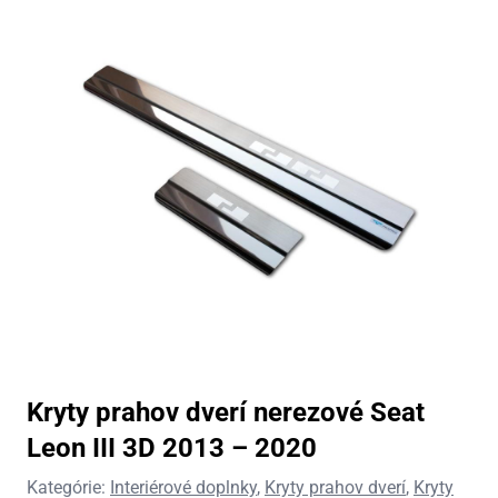
Kryty prahov dverí nerezové Seat
Leon III 3D 2013 – 2020
Kategórie:
Interiérové doplnky
,
Kryty prahov dverí
,
Kryty