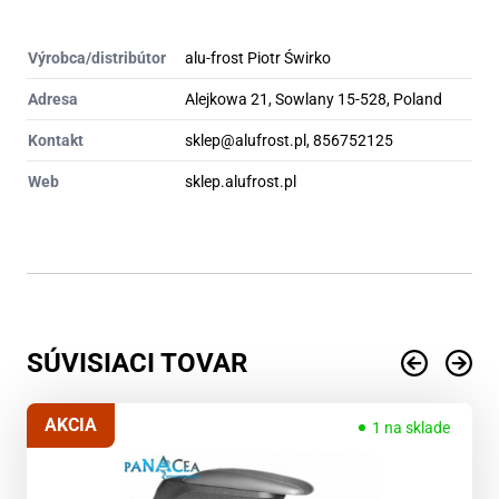
Výrobca/distribútor
alu-frost Piotr Świrko
Adresa
Alejkowa 21, Sowlany 15-528, Poland
Kontakt
sklep@alufrost.pl, 856752125
Web
sklep.alufrost.pl
SÚVISIACI TOVAR
AKCIA
1 na sklade