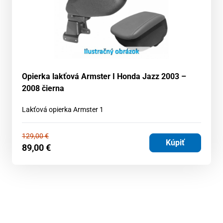
Opierka lakťová Armster I Honda Jazz 2003 –
2008 čierna
Lakťová opierka Armster 1
129,00
€
Kúpiť
89,00
€