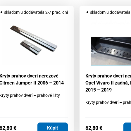
skladom u dodávateľa 2-7 prac. dní
skladom u dodávateľa 
Kryty prahov dverí nerezové
Kryty prahov dverí n
Citroen Jumper II 2006 – 2014
Opel Vivaro II zadná, 
2015 – 2019
Kryty prahov dverí – prahové lišty
Kryty prahov dverí – prah
62,80
€
62,80
€
Kúpiť