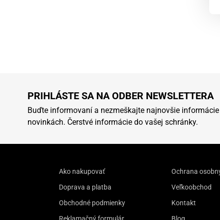
PRIHLÁSTE SA NA ODBER NEWSLETTERA
Buďte informovaní a nezmeškajte najnovšie informácie
novinkách. Čerstvé informácie do vašej schránky.
Ako nakupovať
Ochrana osobn
Doprava a platba
Veľkoobchod
Obchodné podmienky
Kontakt
Reklamačný formulár
Blog