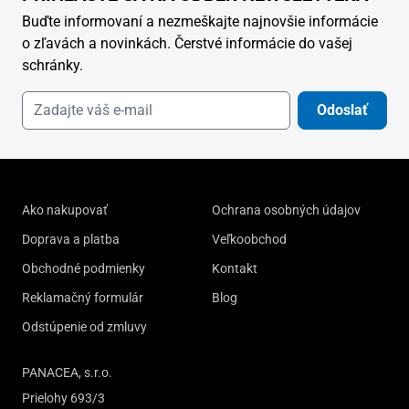
Buďte informovaní a nezmeškajte najnovšie informácie
o zľavách a novinkách. Čerstvé informácie do vašej
schránky.
Odoslať
Ako nakupovať
Ochrana osobných údajov
Doprava a platba
Veľkoobchod
Obchodné podmienky
Kontakt
Reklamačný formulár
Blog
Odstúpenie od zmluvy
PANACEA, s.r.o.
Prielohy 693/3