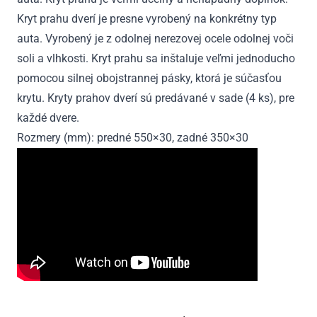
Kryt prahu dverí je presne vyrobený na konkrétny typ
auta. Vyrobený je z odolnej nerezovej ocele odolnej voči
soli a vlhkosti. Kryt prahu sa inštaluje veľmi jednoducho
pomocou silnej obojstrannej pásky, ktorá je súčasťou
krytu. Kryty prahov dverí sú predávané v sade (4 ks), pre
každé dvere.
Rozmery (mm): predné 550×30, zadné 350×30