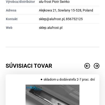
Výrobca/distribútor
alu-frost Piotr Świrko
Adresa
Alejkowa 21, Sowlany 15-528, Poland
Kontakt
sklep@alufrost.pl, 856752125
Web
sklep.alufrost.pl
SÚVISIACI TOVAR
skladom u dodávateľa 2-7 prac. dní