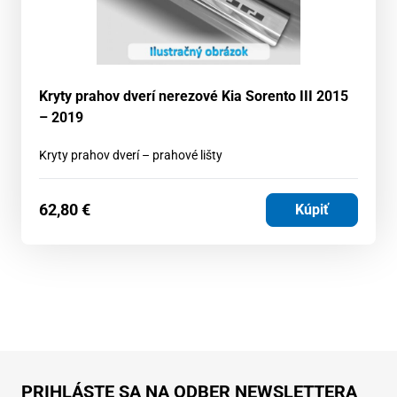
Kryty prahov dverí nerezové Kia Sorento III 2015
– 2019
Kryty prahov dverí – prahové lišty
62,80
€
Kúpiť
PRIHLÁSTE SA NA ODBER NEWSLETTERA