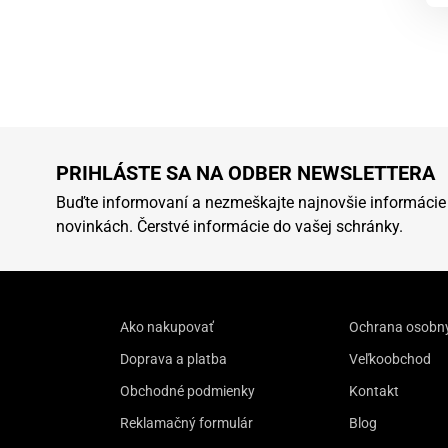
PRIHLÁSTE SA NA ODBER NEWSLETTERA
Buďte informovaní a nezmeškajte najnovšie informácie
novinkách. Čerstvé informácie do vašej schránky.
Ako nakupovať
Ochrana osobn
Doprava a platba
Veľkoobchod
Obchodné podmienky
Kontakt
Reklamačný formulár
Blog