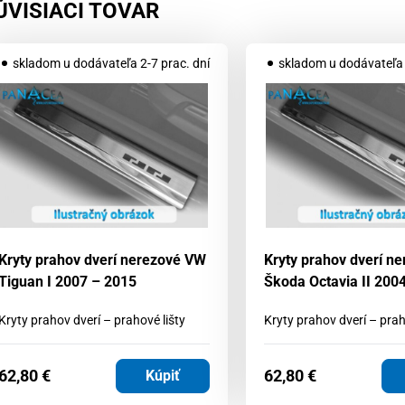
ÚVISIACI TOVAR
skladom u dodávateľa 2-7 prac. dní
skladom u dodávateľa 
Kryty prahov dverí nerezové VW
Kryty prahov dverí n
Tiguan I 2007 – 2015
Škoda Octavia II 200
Kryty prahov dverí – prahové lišty
Kryty prahov dverí – prah
62,80
€
62,80
€
Kúpiť