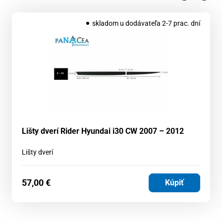
skladom u dodávateľa 2-7 prac. dní
Lišty dverí Rider Hyundai i30 CW 2007 – 2012
Lišty dverí
57,00
€
Kúpiť