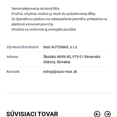
Samonalepovacia okrasná lišta
Pružná, ohybná, možno ju rezať do požadovanej dĺžky
So špeciálnou páskou na zabezpečenie pevného prilepenia na
plastové a kovové povrchy
Vhodná na vnútorné aj vonkajšie použitie
Výrobca/distribútor
best AUTOMAX, s.r.o.
Adresa
Školská 4699/40, 979 01 Rimavská
Sobota, Slovakia
Kontakt
eshop@auto-max.sk
SÚVISIACI TOVAR