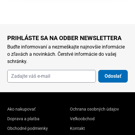
PRIHLÁSTE SA NA ODBER NEWSLETTERA
Buďte informovaní a nezmeškajte najnovšie informácie
o zľavách a novinkách. Čerstvé informácie do vašej
schránky.
Odoslať
Ako nakupovať
Ochrana osobných údajov
Doprava a platba
Veľkoobchod
Obchodné podmienky
Kontakt