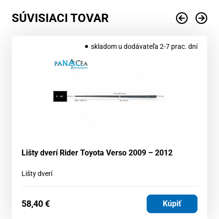
SÚVISIACI TOVAR
skladom u dodávateľa 2-7 prac. dní
Lišty dverí Rider Toyota Verso 2009 – 2012
Lišty dverí
58,40
€
Kúpiť