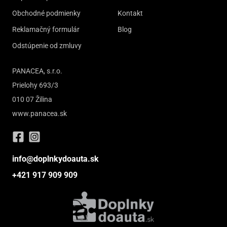
Obchodné podmienky
Kontakt
Reklamačný formulár
Blog
Odstúpenie od zmluvy
PANACEA, s.r.o.
Prielohy 693/3
010 07 Žilina
www.panacea.sk
info@doplnkydoauta.sk
+421 917 909 909