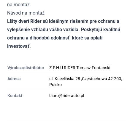
na montáž
Návod na montáž
Lišty dverí Rider sú ideálnym riešením pre ochranu a
vylepšenie vzhľadu vášho vozidla. Poskytujú kvalitnú
ochranu a dlhodobú odolnosť, ktoré sa oplatí
investovať.
Výrobca/distribútor
Z.P.H.U RIDER Tomasz Fontański
Adresa
ul. Kucelińska 28 ,Częstochowa 42-200,
Polsko
Kontakt
biuro@riderauto.pl