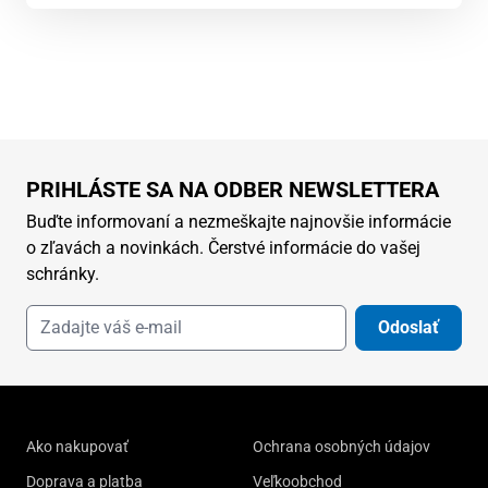
PRIHLÁSTE SA NA ODBER NEWSLETTERA
Buďte informovaní a nezmeškajte najnovšie informácie
o zľavách a novinkách. Čerstvé informácie do vašej
schránky.
Odoslať
Ako nakupovať
Ochrana osobných údajov
Doprava a platba
Veľkoobchod