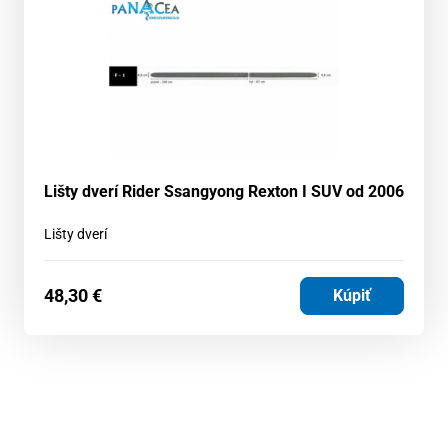
Lišty dverí Rider Ssangyong Rexton I SUV od 2006
Lišty dverí
48,30
€
Kúpiť