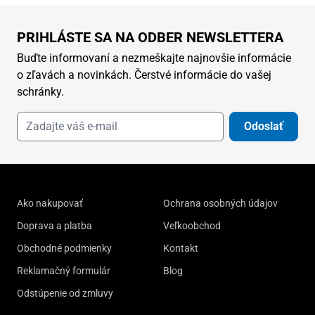
PRIHLÁSTE SA NA ODBER NEWSLETTERA
Buďte informovaní a nezmeškajte najnovšie informácie
o zľavách a novinkách. Čerstvé informácie do vašej
schránky.
Odoslať
Ako nakupovať
Ochrana osobných údajov
Doprava a platba
Veľkoobchod
Obchodné podmienky
Kontakt
Reklamačný formulár
Blog
Odstúpenie od zmluvy