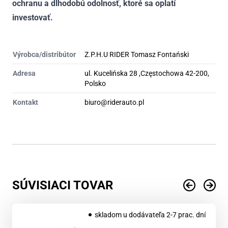
ochranu a dlhodobú odolnosť, ktoré sa oplatí
investovať.
Výrobca/distribútor
Z.P.H.U RIDER Tomasz Fontański
Adresa
ul. Kucelińska 28 ,Częstochowa 42-200,
Polsko
Kontakt
biuro@riderauto.pl
SÚVISIACI TOVAR
skladom u dodávateľa 2-7 prac. dní