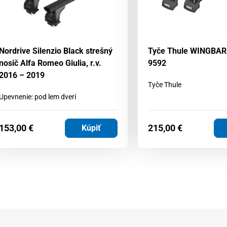
Nordrive Silenzio Black strešný
Tyče Thule WINGBAR
nosič Alfa Romeo Giulia, r.v.
9592
2016 – 2019
Tyče Thule
Upevnenie: pod lem dverí
153,00
€
215,00
€
Kúpiť