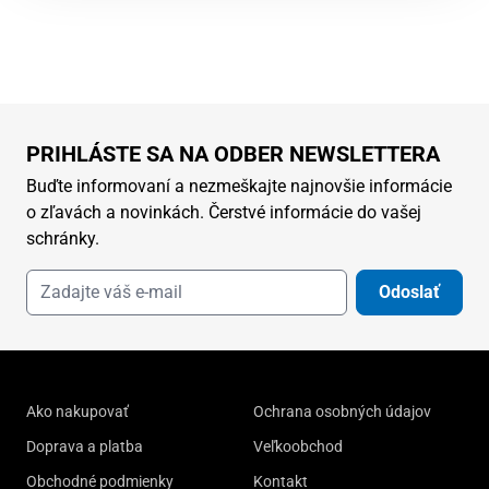
PRIHLÁSTE SA NA ODBER NEWSLETTERA
Buďte informovaní a nezmeškajte najnovšie informácie
o zľavách a novinkách. Čerstvé informácie do vašej
schránky.
Odoslať
Ako nakupovať
Ochrana osobných údajov
Doprava a platba
Veľkoobchod
Obchodné podmienky
Kontakt