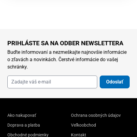
PRIHLÁSTE SA NA ODBER NEWSLETTERA
Buďte informovaní a nezmeškajte najnovšie informácie
o zľavách a novinkách. Čerstvé informácie do vašej
schránky.
Odoslať
Ako nakupovať
Ochrana osobných údajov
Doprava a platba
Veľkoobchod
Obchodné podmienky
Kontakt