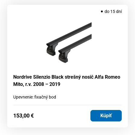
do 15 dní
Nordrive Silenzio Black strešný nosič Alfa Romeo
Mito, r.v. 2008 – 2019
Upevnenie: fixačný bod
153,00
€
Kúpiť