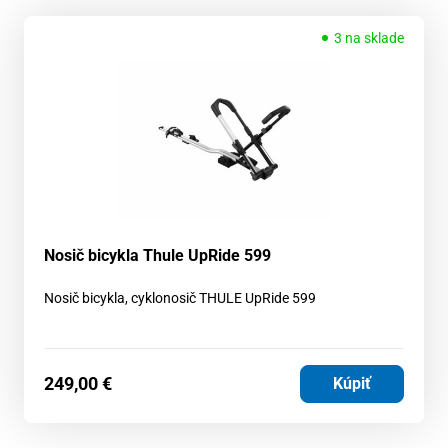
3 na sklade
Nosič bicykla Thule UpRide 599
Nosič bicykla, cyklonosič THULE UpRide 599
249,00
€
Kúpiť