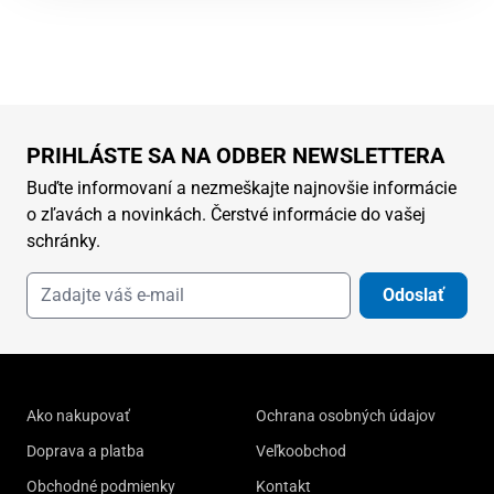
PRIHLÁSTE SA NA ODBER NEWSLETTERA
Buďte informovaní a nezmeškajte najnovšie informácie
o zľavách a novinkách. Čerstvé informácie do vašej
schránky.
Odoslať
Ako nakupovať
Ochrana osobných údajov
Doprava a platba
Veľkoobchod
Obchodné podmienky
Kontakt