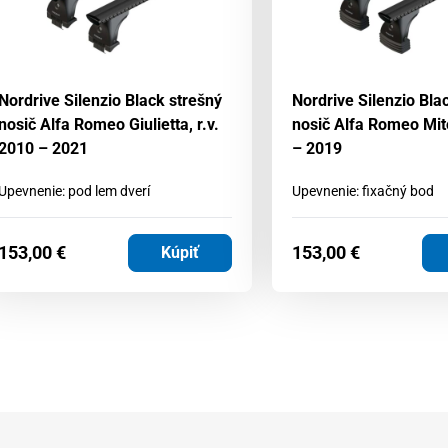
Nordrive Silenzio Black strešný
Nordrive Silenzio Bla
nosič Alfa Romeo Giulietta, r.v.
nosič Alfa Romeo Mito
2010 – 2021
– 2019
Upevnenie: pod lem dverí
Upevnenie: fixačný bod
153,00
€
153,00
€
Kúpiť