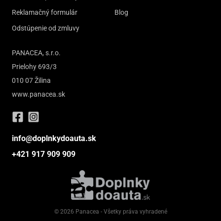
Reklamačný formulár
Blog
Odstúpenie od zmluvy
PANACEA, s.r.o.
Prielohy 693/3
010 07 Žilina
www.panacea.sk
info@doplnkydoauta.sk
+421 917 909 909
© 2026 Panacea - Všetky práva vyhradené