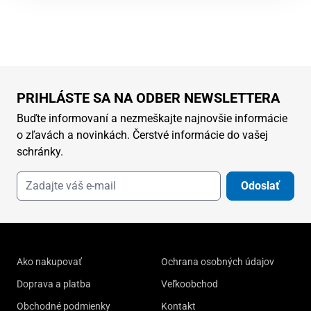
PRIHLÁSTE SA NA ODBER NEWSLETTERA
Buďte informovaní a nezmeškajte najnovšie informácie
o zľavách a novinkách. Čerstvé informácie do vašej
schránky.
Odoslať
Ako nakupovať
Ochrana osobných údajov
Doprava a platba
Veľkoobchod
Obchodné podmienky
Kontakt