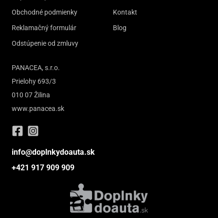
Obchodné podmienky
Kontakt
Reklamačný formulár
Blog
Odstúpenie od zmluvy
PANACEA, s.r.o.
Prielohy 693/3
010 07 Žilina
www.panacea.sk
info@doplnkydoauta.sk
+421 917 909 909