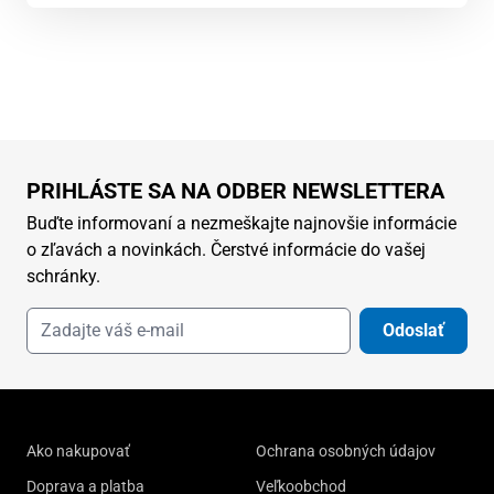
PRIHLÁSTE SA NA ODBER NEWSLETTERA
Buďte informovaní a nezmeškajte najnovšie informácie
o zľavách a novinkách. Čerstvé informácie do vašej
schránky.
Odoslať
Ako nakupovať
Ochrana osobných údajov
Doprava a platba
Veľkoobchod