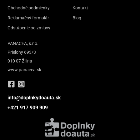
Obchodné podmienky
Kontakt
Reklamačný formulár
Blog
Odstúpenie od zmluvy
PANACEA, s.r.o.
Prielohy 693/3
010 07 Žilina
www.panacea.sk
info@doplnkydoauta.sk
+421 917 909 909