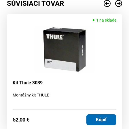
SÚVISIACI TOVAR
1 na sklade
Kit Thule 3039
Montážny kit THULE
52,00
€
Kúpiť