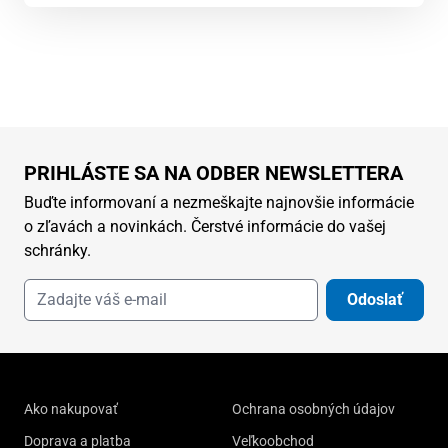
PRIHLÁSTE SA NA ODBER NEWSLETTERA
Buďte informovaní a nezmeškajte najnovšie informácie
o zľavách a novinkách. Čerstvé informácie do vašej
schránky.
Odoslať
Ako nakupovať
Ochrana osobných údajov
Doprava a platba
Veľkoobchod