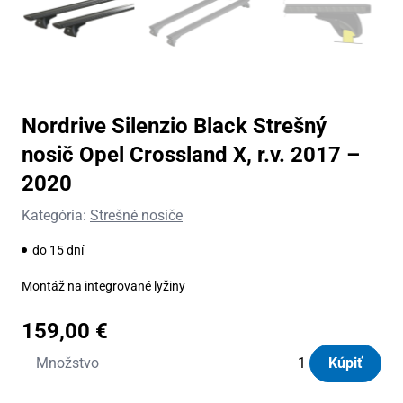
Nordrive Silenzio Black Strešný
nosič Opel Crossland X, r.v. 2017 –
2020
Kategória:
Strešné nosiče
do 15 dní
Montáž na integrované lyžiny
159,00
€
množstvo
Množstvo
Kúpiť
Nordrive