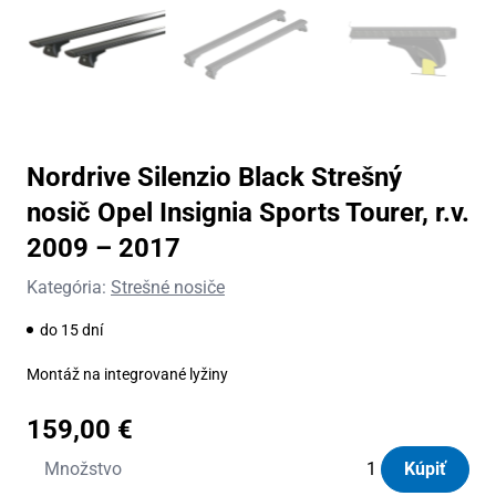
Nordrive Silenzio Black Strešný
nosič Opel Insignia Sports Tourer, r.v.
2009 – 2017
Kategória:
Strešné nosiče
do 15 dní
Montáž na integrované lyžiny
159,00
€
množstvo
Množstvo
Kúpiť
Nordrive