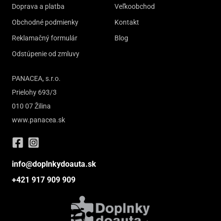
Doprava a platba
Veľkoobchod
Obchodné podmienky
Kontakt
Reklamačný formulár
Blog
Odstúpenie od zmluvy
PANACEA, s.r.o.
Prielohy 693/3
010 07 Žilina
www.panacea.sk
info@doplnkydoauta.sk
+421 917 909 909