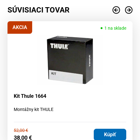
SÚVISIACI TOVAR
AKCIA
1 na sklade
Kit Thule 1664
Montážny kit THULE
52,00
€
Kúpiť
38,00
€