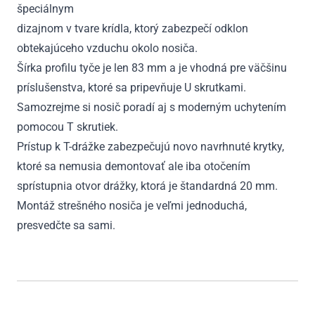
špeciálnym
dizajnom v tvare krídla, ktorý zabezpečí odklon
obtekajúceho vzduchu okolo nosiča.
Šírka profilu tyče je len 83 mm a je vhodná pre väčšinu
príslušenstva, ktoré sa pripevňuje U skrutkami.
Samozrejme si nosič poradí aj s moderným uchytením
pomocou T skrutiek.
Prístup k T-drážke zabezpečujú novo navrhnuté krytky,
ktoré sa nemusia demontovať ale iba otočením
sprístupnia otvor drážky, ktorá je štandardná 20 mm.
Montáž strešného nosiča je veľmi jednoduchá,
presvedčte sa sami.