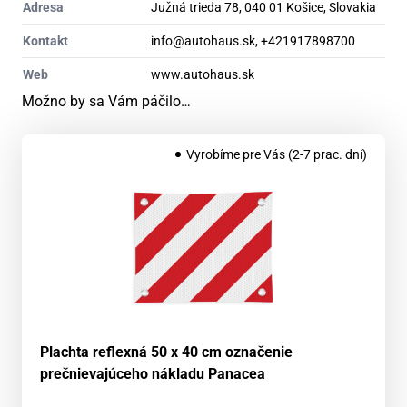
Adresa
Južná trieda 78, 040 01 Košice, Slovakia
Kontakt
info@autohaus.sk, +421917898700
Web
www.autohaus.sk
Možno by sa Vám páčilo…
Vyrobíme pre Vás (2-7 prac. dní)
Plachta reflexná 50 x 40 cm označenie
prečnievajúceho nákladu Panacea