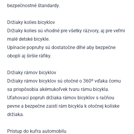
bezpečnostné štandardy.
Držiaky kolies bicyklov
Držiaky kolies sú vhodné pre všetky rázvory, aj pre veľmi
malé detské bicykle.
Upínacie popruhy sú dostatočne dlhé aby bezpečne
obopli aj širšie ráfiky.
Držiaky rámov bicyklov
Držiaky rámov bicyklov sú otočné o 360º vďaka čomu
sa prispôsobia akémukoľvek tvaru rámu bicykla.
Uťahovací popruh držiaka rámov bicyklov s račňou
pevne a bezpečne zaistí rám bicykla k otočnej kolíske
držiaka.
Prístup do kufra automobilu