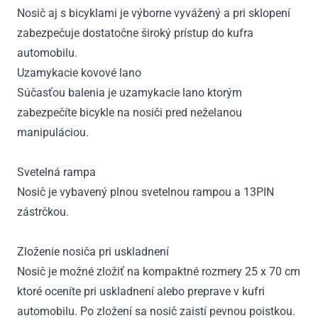
Nosič aj s bicyklami je výborne vyvážený a pri sklopení
zabezpečuje dostatočne široký prístup do kufra
automobilu.
Uzamykacie kovové lano
Súčasťou balenia je uzamykacie lano ktorým
zabezpečíte bicykle na nosiči pred neželanou
manipuláciou.
Svetelná rampa
Nosič je vybavený plnou svetelnou rampou a 13PIN
zástrčkou.
Zloženie nosiča pri uskladnení
Nosič je možné zložiť na kompaktné rozmery 25 x 70 cm
ktoré oceníte pri uskladnení alebo preprave v kufri
automobilu. Po zložení sa nosič zaistí pevnou poistkou.