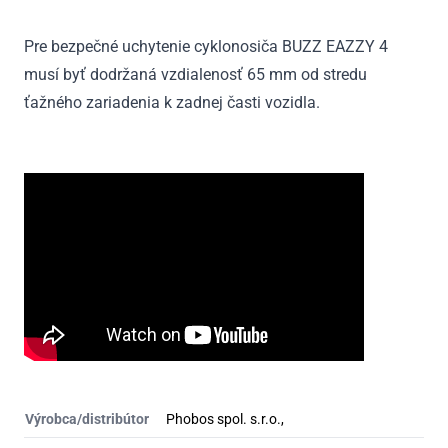
Pre bezpečné uchytenie cyklonosiča BUZZ EAZZY 4
musí byť dodržaná vzdialenosť 65 mm od stredu
ťažného zariadenia k zadnej časti vozidla.
Výrobca/distribútor
Phobos spol. s.r.o.,