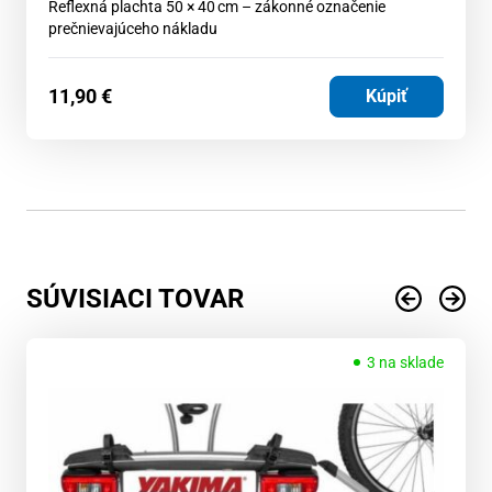
Reflexná plachta 50 × 40 cm – zákonné označenie
prečnievajúceho nákladu
11,90
€
Kúpiť
SÚVISIACI TOVAR
3 na sklade