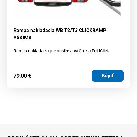
Rampa nakladacia WB T2/T3 CLICKRAMP
YAKIMA
Rampa nakladacia pre nosiče JustClick a FoldClick
79,00
€
Kúpiť