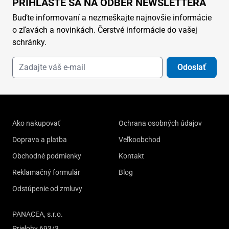
PRIHLÁSTE SA NA ODBER NEWSLETTERA
Buďte informovaní a nezmeškajte najnovšie informácie
o zľavách a novinkách. Čerstvé informácie do vašej
schránky.
Odoslať
Ako nakupovať
Ochrana osobných údajov
Doprava a platba
Veľkoobchod
Obchodné podmienky
Kontakt
Reklamačný formulár
Blog
Odstúpenie od zmluvy
PANACEA, s.r.o.
Prielohy 693/3