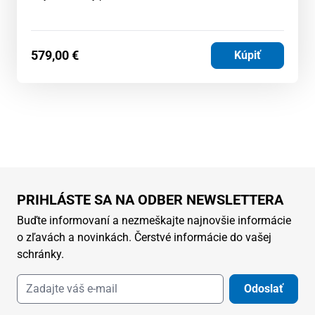
579,00
€
Kúpiť
PRIHLÁSTE SA NA ODBER NEWSLETTERA
Buďte informovaní a nezmeškajte najnovšie informácie
o zľavách a novinkách. Čerstvé informácie do vašej
schránky.
Odoslať