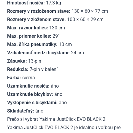
Hmotnosť nosiča:
17,3 kg
Rozmery v rozloženom stave:
130 × 60 × 77 cm
Rozmery v zloženom stave:
100 × 60 × 29 cm
Max. rázvor kolies:
130 cm
Max. priemer kolies:
29″
Max. šírka pneumatiky:
10 cm
Vzdialenosť medzi bicyklami:
24 cm
Zásuvka:
13-pin
Redukcia:
7-pin v balení
Farba:
čierna
Uzamknutie nosiča:
áno
Uzamknutie bicyklov:
áno
Vyklopenie s bicyklami:
áno
Skladateľný:
áno
Prečo si vybrať Yakima JustClick EVO BLACK 2
Yakima JustClick EVO BLACK 2 je ideálnou voľbou pre