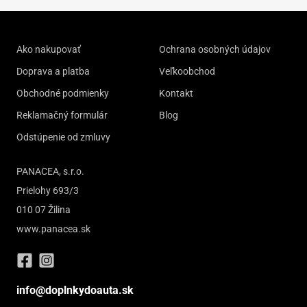
Ako nakupovať
Ochrana osobných údajov
Doprava a platba
Veľkoobchod
Obchodné podmienky
Kontakt
Reklamačný formulár
Blog
Odstúpenie od zmluvy
PANACEA, s.r.o.
Prielohy 693/3
010 07 Žilina
www.panacea.sk
info@doplnkydoauta.sk