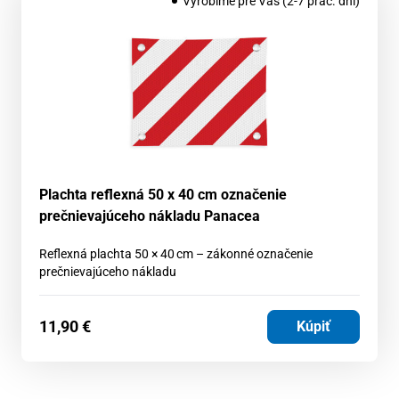
Vyrobíme pre Vás (2-7 prac. dní)
Plachta reflexná 50 x 40 cm označenie
prečnievajúceho nákladu Panacea
Reflexná plachta 50 × 40 cm – zákonné označenie
prečnievajúceho nákladu
11,90
€
Kúpiť