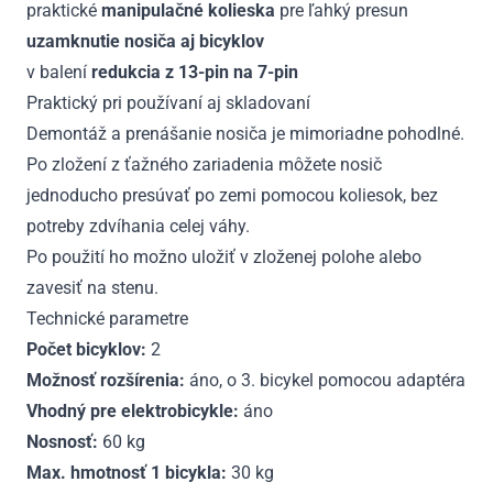
praktické
manipulačné kolieska
pre ľahký presun
uzamknutie nosiča aj bicyklov
v balení
redukcia z 13-pin na 7-pin
Praktický pri používaní aj skladovaní
Demontáž a prenášanie nosiča je mimoriadne pohodlné.
Po zložení z ťažného zariadenia môžete nosič
jednoducho presúvať po zemi pomocou koliesok, bez
potreby zdvíhania celej váhy.
Po použití ho možno uložiť v zloženej polohe alebo
zavesiť na stenu.
Technické parametre
Počet bicyklov:
2
Možnosť rozšírenia:
áno, o 3. bicykel pomocou adaptéra
Vhodný pre elektrobicykle:
áno
Nosnosť:
60 kg
Max. hmotnosť 1 bicykla:
30 kg