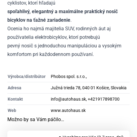
cyklistov, ktorí hľadajú
spoľahlivý, elegantný a maximálne praktický nosič
bicyklov na ťažné zariadenie
.
Ocenia ho najmä majitelia SUV, rodinných áut aj
používatelia elektrobicyklov, ktorí potrebujú
pevný nosič s jednoduchou manipuláciou a vysokým
komfortom pri každodennom používaní.
Výrobca/distribútor
Phobos spol. s.r.o.,
Adresa
Južná trieda 78, 040 01 Košice, Slovakia
Kontakt
info@autohaus.sk, +421917898700
Web
www.autohaus.sk
Možno by sa Vám páčilo…