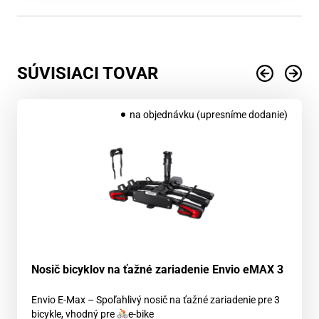
SÚVISIACI TOVAR
na objednávku (upresníme dodanie)
Nosič bicyklov na ťažné zariadenie Envio eMAX 3
Envio E-Max – Spoľahlivý nosič na ťažné zariadenie pre 3
bicykle, vhodný pre
‍e-bike