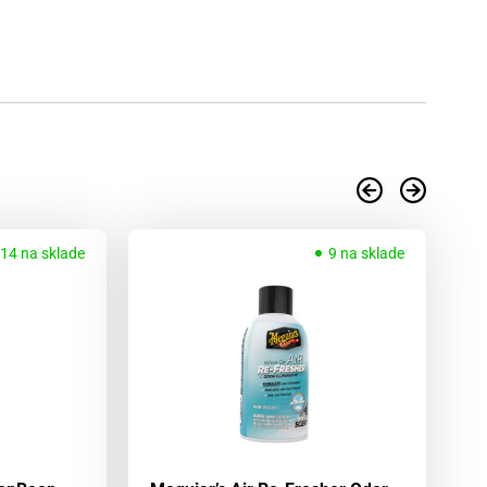
14 na sklade
9 na sklade