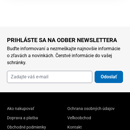
PRIHLÁSTE SA NA ODBER NEWSLETTERA
Buďte informovaní a nezmeškajte najnovšie informácie
o zľavách a novinkách. Čerstvé informácie do vašej
schránky.
Odoslať
Ako nakupovať
Ochrana osobných údajov
Doprava a platba
Veľkoobchod
Obchodné podmienky
Kontakt