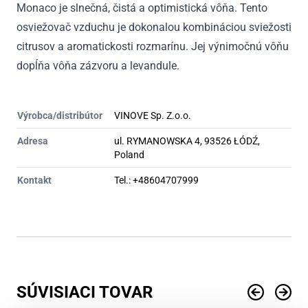
Monaco je slnečná, čistá a optimistická vôňa. Tento
osviežovač vzduchu je dokonalou kombináciou sviežosti
citrusov a aromatickosti rozmarínu. Jej výnimočnú vôňu
dopĺňa vôňa zázvoru a levandule.
Výrobca/distribútor
VINOVE Sp. Z.o.o.
Adresa
ul. RYMANOWSKA 4, 93526 ŁÓDŹ,
Poland
Kontakt
Tel.: +48604707999
SÚVISIACI TOVAR