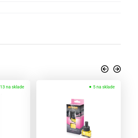
13 na sklade
5 na sklade